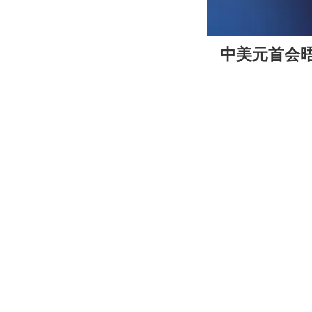
00:00
中美元首会