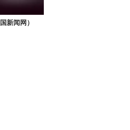
00:10
Enter
中国新闻网）
fullscreen