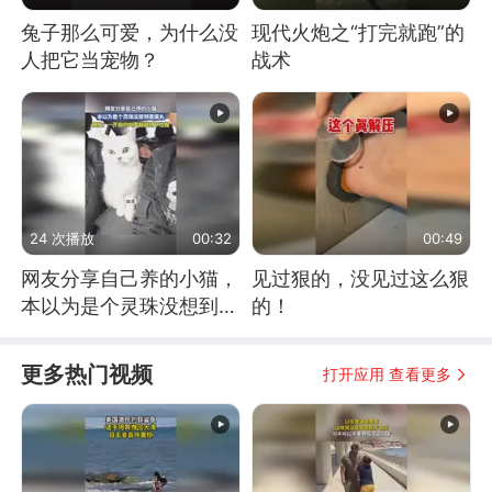
兔子那么可爱，为什么没
现代火炮之“打完就跑”的
人把它当宠物？
战术
24 次播放
00:32
00:49
网友分享自己养的小猫，
见过狠的，没见过这么狠
本以为是个灵珠没想到是
的！
魔丸
更多热门视频
打开应用 查看更多