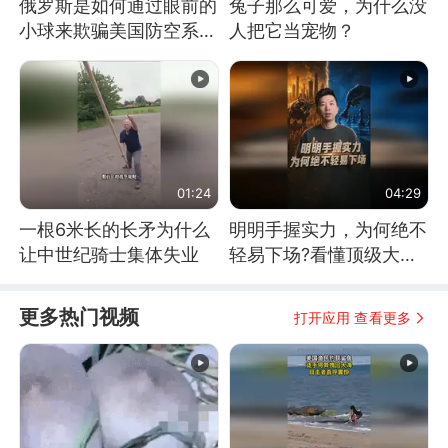
俄罗斯是如何通过眼前的
兔子那么可爱，为什么没
小球来欺骗美国防空系统
人把它当宠物？
的
01:24
04:29
一根6米长的长矛为什么
明明手握实力，为何绝不
让中世纪骑士集体失业
轻易下场?看懂顶级大国
谋略
更多热门视频
打开应用 查看更多