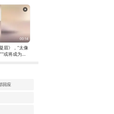
00:14
凝眉》，“太像
”“或将成为首
（来源：新华每
部回应