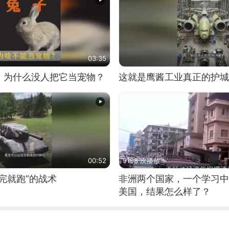
03:35
，为什么没人把它当宠物？
这就是鹰酱工业真正的护城
00:52
9198 次播放
完就跑”的战术
非洲两个国家，一个学习中
美国，结果怎么样了？