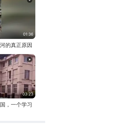
01:36
河的真正原因
03:23
国，一个学习