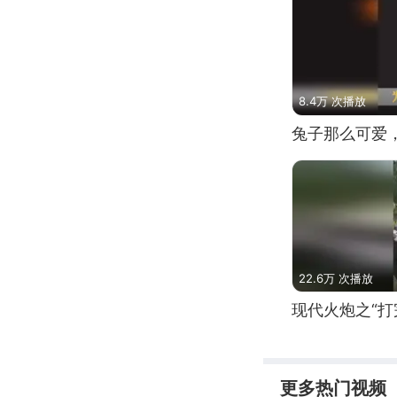
8.4万 次播放
兔子那么可爱
22.6万 次播放
现代火炮之“打
更多热门视频