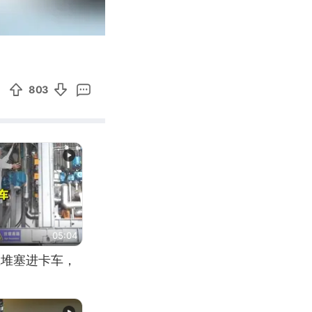
00:53
Enter
fullscreen
803
05:04
应堆塞进卡车，