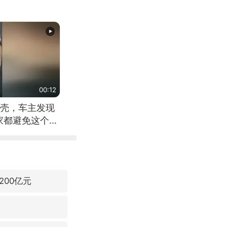
00:12
壳，车主发现
家都避免这个危
00亿元