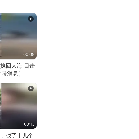
00:09
拽回大海 目击
参考消息）
00:13
，找了十几个