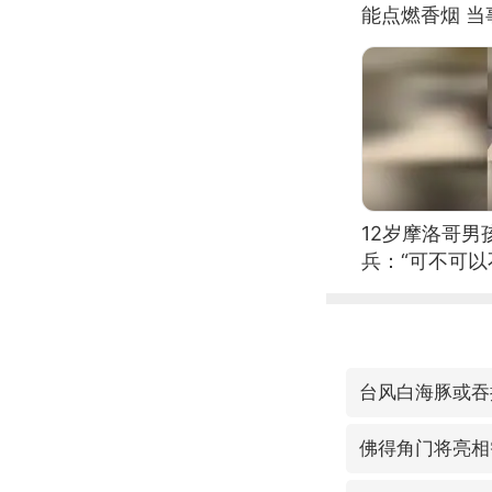
能点燃香烟 
12岁摩洛哥
兵：“可不可以
台风白海豚或吞
佛得角门将亮相