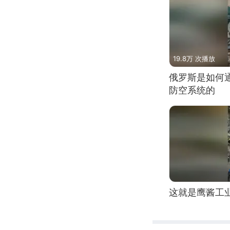
19.8万 次播放
俄罗斯是如何
防空系统的
这就是鹰酱工