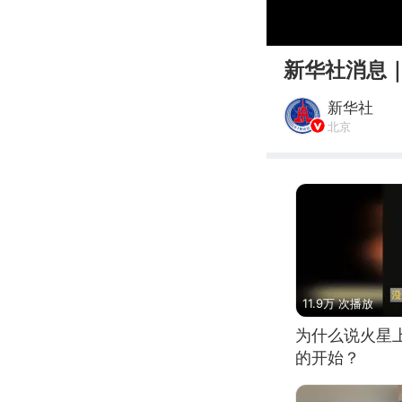
00:00
新华社消息
新华社
北京
11.9万 次播放
为什么说火星
的开始？