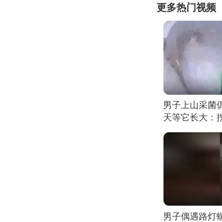
更多热门视频
男子上山采菌
天等它长大：挖
男子偶遇路灯螺