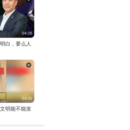
04:26
明白，要么人
04:05
文明能不能发