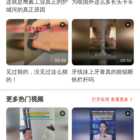
这就是鹰酱工业真正的护
为啥国外这么多长头卡车
城河的真正原因
00:49
00:50
见过狠的，没见过这么狠
牙线抹上牙膏真的能锯断
的！
铁栏杆吗
更多热门视频
打开应用 查看更多