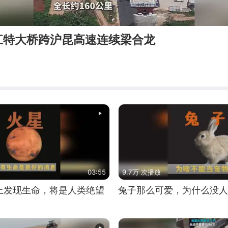
江特大桥跨沪昆高速连续梁合龙
03:55
9.7万 次播放
上发现生命，将是人类绝望
兔子那么可爱，为什么没人