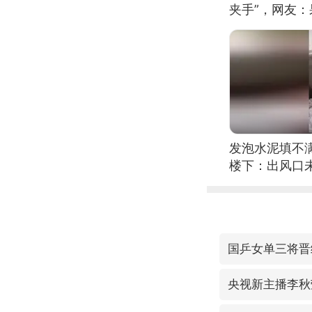
夹手”，网友
发泡水泥填不
楼下：出风口
国乒女单三将晋
央视新主播李秋