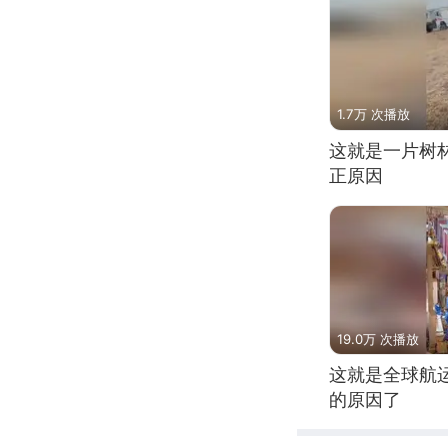
1.7万 次播放
这就是一片树
正原因
19.0万 次播放
这就是全球航
的原因了