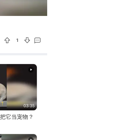
00:13
Enter
fullscreen
1
03:35
把它当宠物？