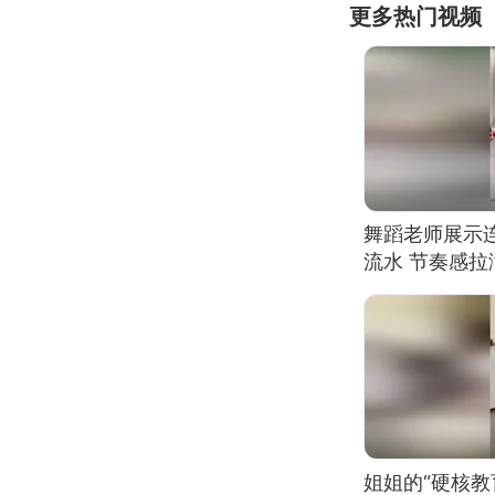
更多热门视频
舞蹈老师展示
流水 节奏感拉
的？
姐姐的“硬核教