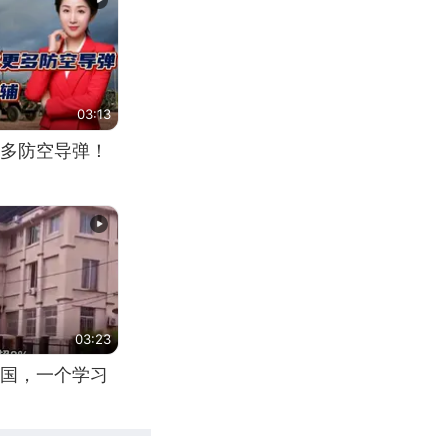
03:13
多防空导弹！
03:23
国，一个学习