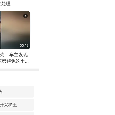
警处理
00:12
壳，车主发现
家都避免这个危
表
开采稀土