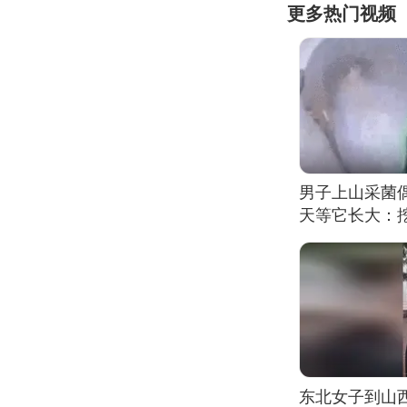
更多热门视频
男子上山采菌
天等它长大：挖
东北女子到山