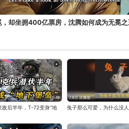
冕，却坐拥400亿票房，沈腾如何成为无冕之
05:48
7.8万 次播放
敌后半年，T-72变身“地
兔子那么可爱，为什么没人