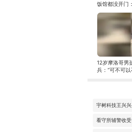
饭馆都没开门
12岁摩洛哥
兵：“可不可以
宇树科技王兴兴
看守所辅警收受