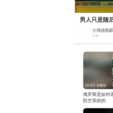
00:00
男人只是随
小强说电
云南
20.0万 次播放
俄罗斯是如何
防空系统的