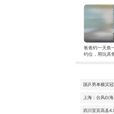
爸爸钓一天鱼
钓位，用玩具
国乒男单横滨冠
上海：台风白海
四川宜宾高县4.