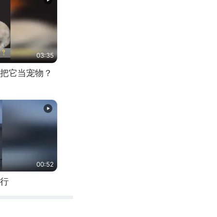
03:35
把它当宠物？
00:52
行