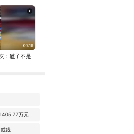
00:16
网友：毽子不是
05.77万元
警戒线