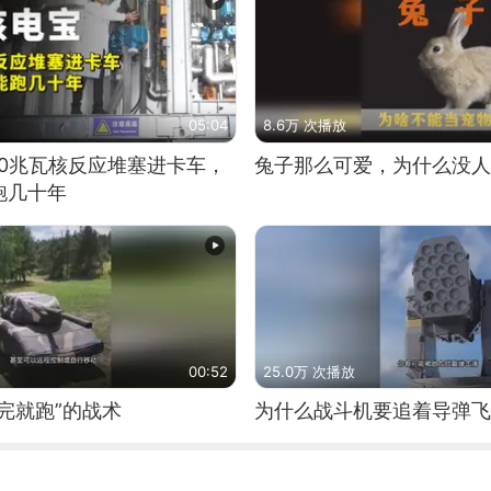
05:04
8.6万 次播放
10兆瓦核反应堆塞进卡车，
兔子那么可爱，为什么没人
跑几十年
00:52
25.0万 次播放
完就跑”的战术
为什么战斗机要追着导弹飞