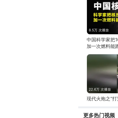
8.5万 次播放
中国科学家把
加一次燃料能
22.6万 次播放
现代火炮之“打
更多热门视频