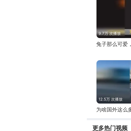
9.7万 次播放
兔子那么可爱
12.5万 次播放
为啥国外这么
更多热门视频