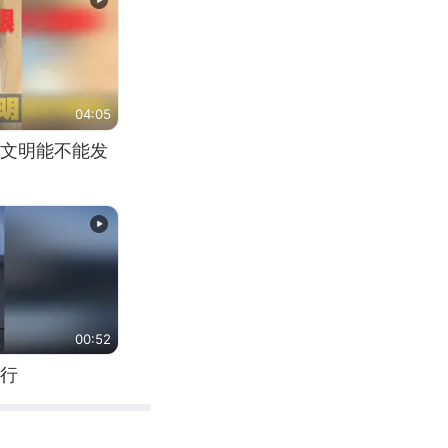
04:05
文明能不能发
00:52
行