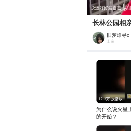
00:00
长林公园相
旧梦难寻c
山东
12.3万 次播放
为什么说火星
的开始？