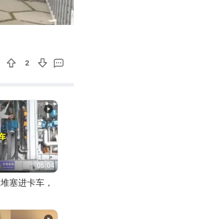
01:09
Enter
fullscreen
2
05:04
应堆塞进卡车，