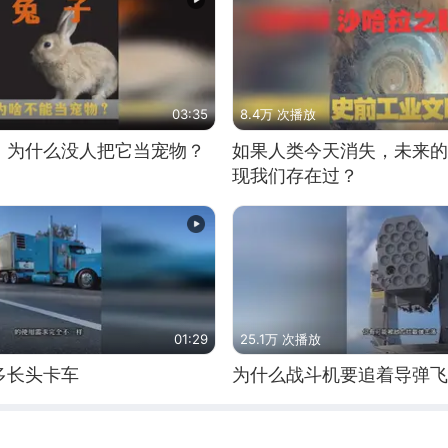
03:35
8.4万 次播放
，为什么没人把它当宠物？
如果人类今天消失，未来的
现我们存在过？
01:29
25.1万 次播放
多长头卡车
为什么战斗机要追着导弹飞