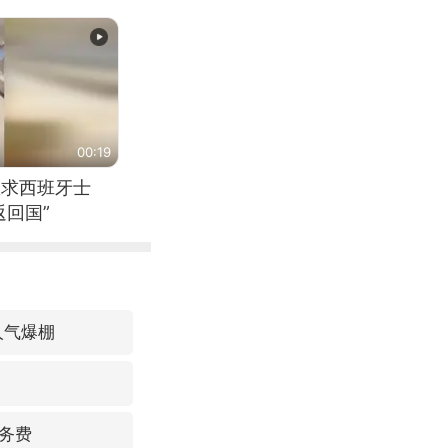
00:19
恳求西班牙士
回国”
人气爆棚
务费