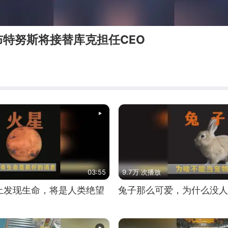
特努斯将接替库克担任CEO
03:55
9.7万 次播放
上发现生命，将是人类绝望
兔子那么可爱，为什么没人