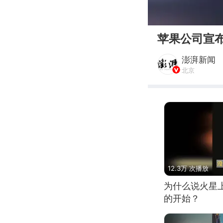
00:00
苹果公司宣布
澎湃新闻
北京
12.3万 次播放
为什么说火星
的开始？