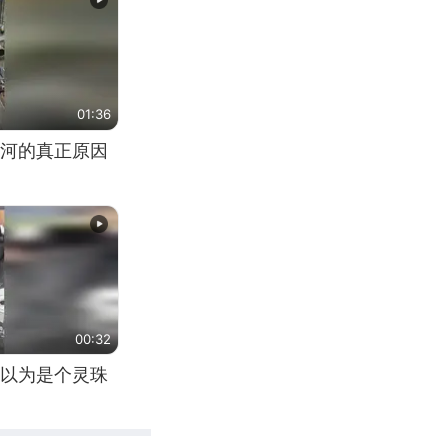
01:36
河的真正原因
00:32
以为是个灵珠