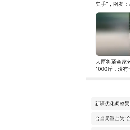
夹手”，网友
大雨将至全家
1000斤，没
新疆优化调整景
台当局重金为“台