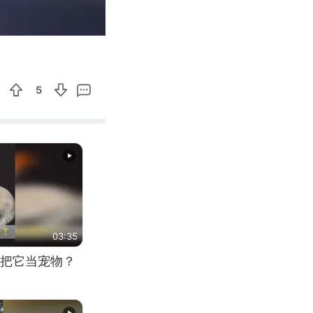
00:29
Enter
fullscreen
5
03:35
把它当宠物？