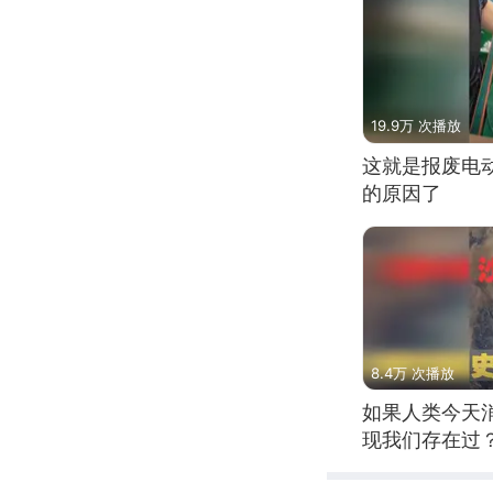
19.9万 次播放
这就是报废电
的原因了
8.4万 次播放
如果人类今天
现我们存在过