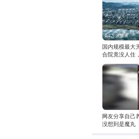
2.2万 次播放
国内规模最大
合院竟没人住
网友分享自己
没想到是魔丸