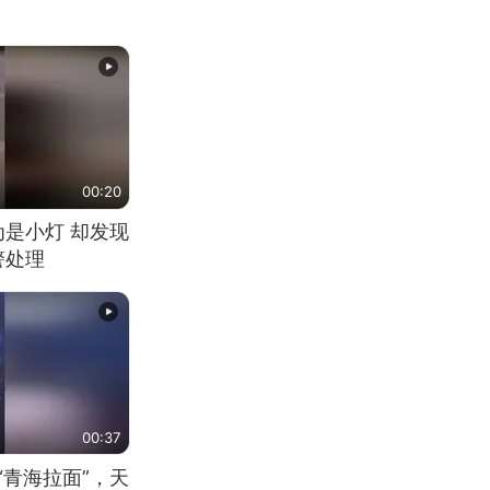
00:20
为是小灯 却发现
警处理
00:37
“青海拉面”，天