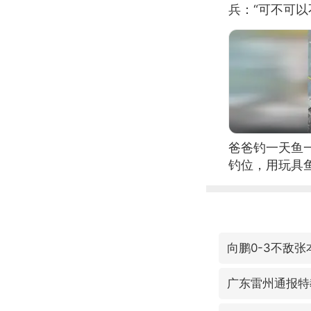
兵：“可不可以
爸爸钓一天鱼
钓位，用玩具
向鹏0-3不敌张
广东雷州通报特