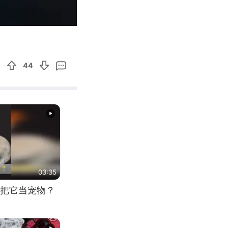
00:19
Enter
fullscreen
44
03:35
把它当宠物？