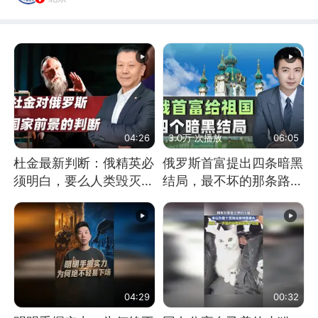
04:26
3.0万 次播放
06:05
杜金最新判断：俄精英必
俄罗斯首富提出四条暗黑
须明白，要么人类毁灭，
结局，最不坏的那条路是
要么俄毁灭
通向东方
04:29
00:32