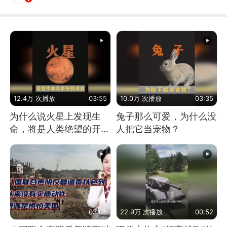
12.4万 次播放
03:55
10.0万 次播放
03:35
为什么说火星上发现生
兔子那么可爱，为什么没
命，将是人类绝望的开
人把它当宠物？
始？
03:05
22.9万 次播放
00:52