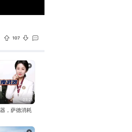
00:11
Enter
fullscreen
107
03:21
器，萨德消耗