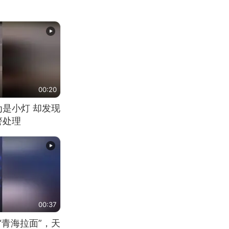
00:20
为是小灯 却发现
警处理
00:37
“青海拉面”，天