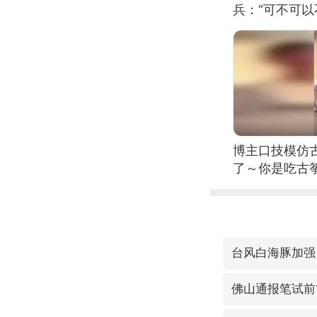
兵：“可不可以
博主口技模仿古
了～你是吃古筝
位考级不带古
日电讯）
台风白海豚加强
佛山通报笔试前