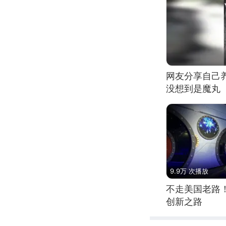
网友分享自己
没想到是魔丸
9.9万 次播放
不走美国老路
创新之路