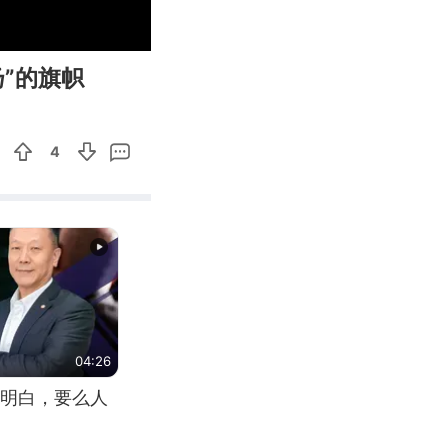
05:50
Enter
”的旗帜
fullscreen
4
04:26
明白，要么人