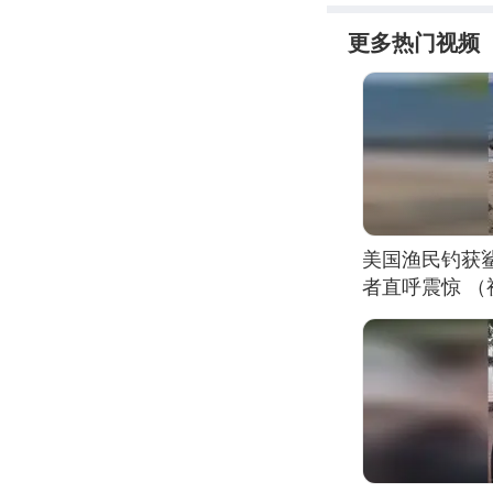
更多热门视频
美国渔民钓获
者直呼震惊 