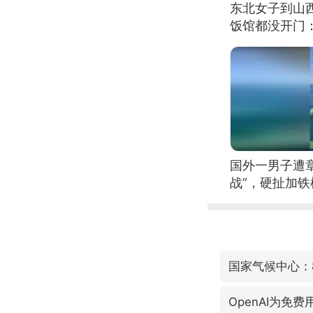
东北女子到山
饭馆都没开门
国外一男子遭
战”，硬扯加
OpenAI为免费用