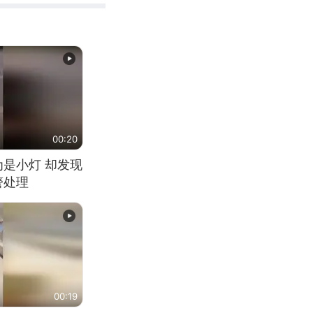
00:20
为是小灯 却发现
警处理
00:19