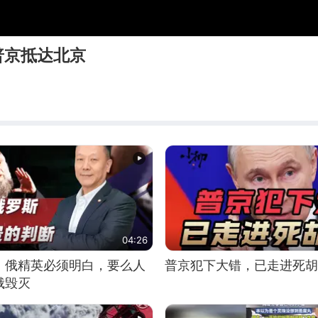
普京抵达北京
04:26
：俄精英必须明白，要么人
普京犯下大错，已走进死胡
俄毁灭