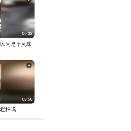
00:32
以为是个灵珠
00:50
栏杆吗