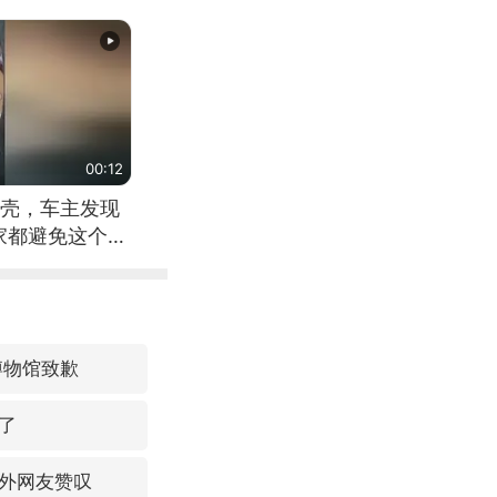
00:12
壳，车主发现
家都避免这个危
博物馆致歉
了
外网友赞叹