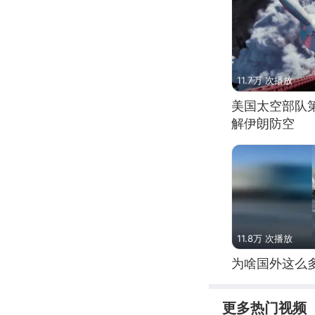
11.7万 次播放
美国太空部队
解伊朗防空
11.8万 次播放
为啥国外这么
更多热门视频