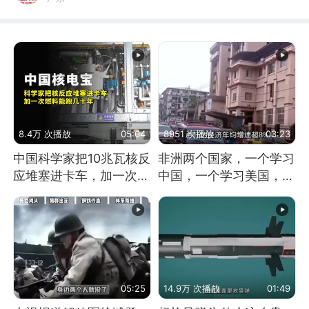
8.4万 次播放
05:04
8951 次播放
03:23
中国科学家把10兆瓦核反
非洲两个国家，一个学习
应堆塞进卡车，加一次燃
中国，一个学习美国，结
料能跑几十年
果怎么样了？
05:25
14.9万 次播放
01:49