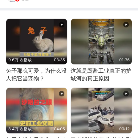
9.6万 次播放
03:35
01:36
兔子那么可爱，为什么没
这就是鹰酱工业真正的护
人把它当宠物？
城河的真正原因
8.4万 次播放
04:05
00:12