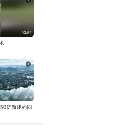
00:52
术
16:34
50亿新建的四