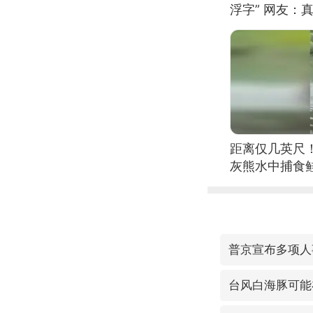
浮字” 网友：真
距离仅几英尺
灰熊水中捕食
普京宣布多项人
台风白海豚可能