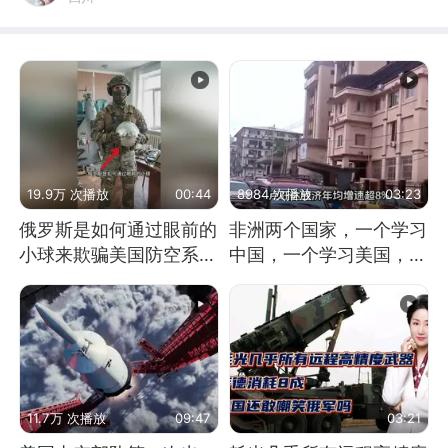
19.9万 次播放
00:44
8984 次播放
03:23
俄罗斯是如何通过眼前的
非洲两个国家，一个学习
小球来欺骗美国防空系统
中国，一个学习美国，结
的
果怎么样了？
11.7万 次播放
09:47
03:21