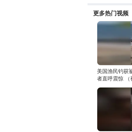
更多热门视频
美国渔民钓获
者直呼震惊 