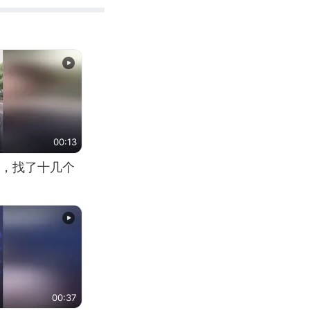
00:13
，找了十几个
00:37