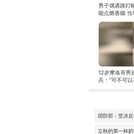
男子偶遇路灯螺
能点燃香烟 
12岁摩洛哥
兵：“可不可以
国防部：坚决反
立秋的第一杯奶