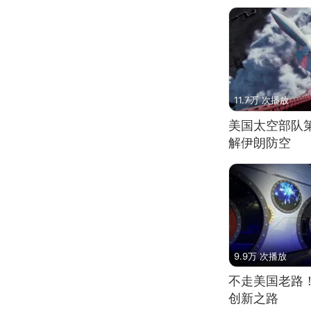
11.7万 次播放
美国太空部队
解伊朗防空
9.9万 次播放
不走美国老路
创新之路