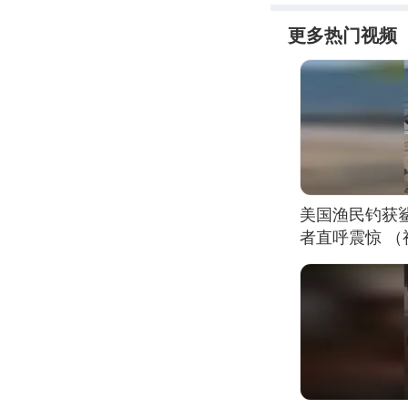
更多热门视频
美国渔民钓获
者直呼震惊 