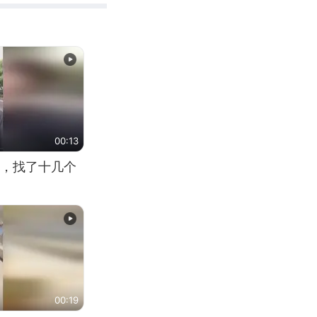
00:13
，找了十几个
00:19