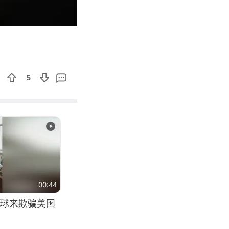
01:01
Enter
fullscreen
5
00:44
球来欺骗美国