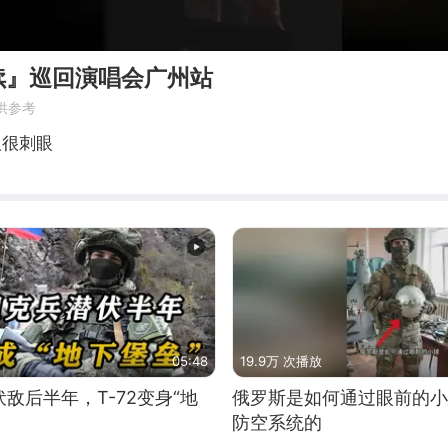
续』巡回演唱会广州站
供参考
人很刺眼
05:48
19.9万 次播放
敌后半年，T-72变身“地
俄罗斯是如何通过眼前的小
防空系统的