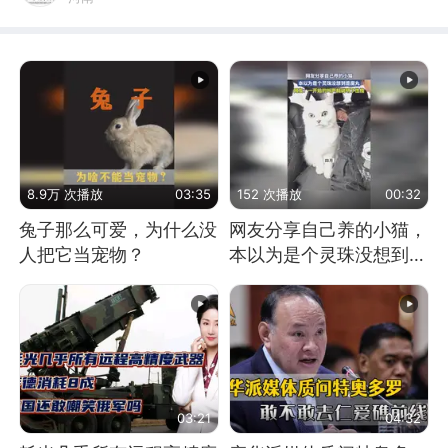
8.9万 次播放
03:35
152 次播放
00:32
兔子那么可爱，为什么没
网友分享自己养的小猫，
人把它当宠物？
本以为是个灵珠没想到是
魔丸
03:21
04:32