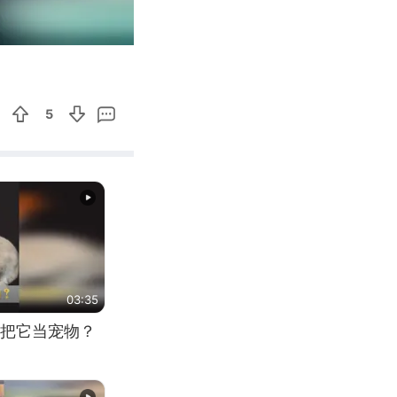
02:19
Enter
fullscreen
5
03:35
把它当宠物？