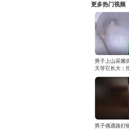
更多热门视频
男子上山采菌
天等它长大：挖
男子偶遇路灯螺