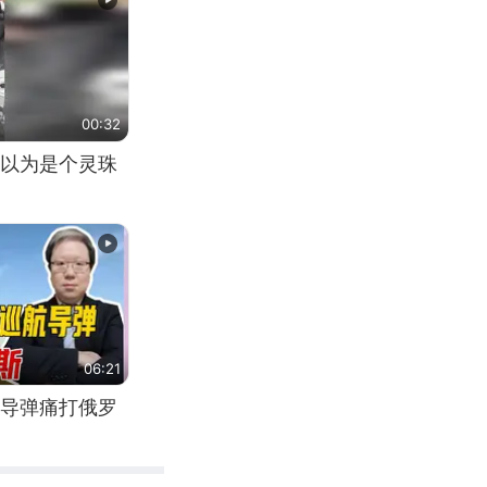
00:32
以为是个灵珠
06:21
导弹痛打俄罗