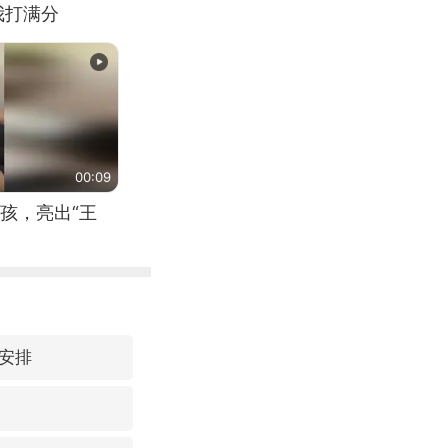
我打满分
00:09
孩，亮出“王
安排