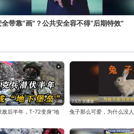
全带靠“画”？公共安全容不得“后期特效”
05:48
7.5万 次播放
敌后半年，T-72变身“地
兔子那么可爱，为什么没人