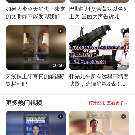
如果人类今天消失，未来
巴勒斯坦父亲背对以色列
的文明能不能发现我们存
士兵 当面大声告诉儿
在过？
子：永远不要害怕他们！
00:50
03:21
牙线抹上牙膏真的能锯断
耗光几乎所有远程高精度
铁栏杆吗
武器，萨德消耗8成！美
国还敢嘲笑俄军吗
更多热门视频
打开应用 查看更多