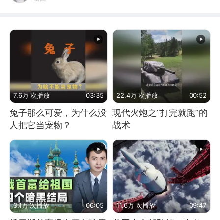
7.6万 次播放
03:35
22.4万 次播放
00:52
兔子那么可爱，为什么没
现代火炮之“打完就跑”的
人把它当宠物？
战术
3.1万 次播放
06:05
11.6万 次播放
09:47