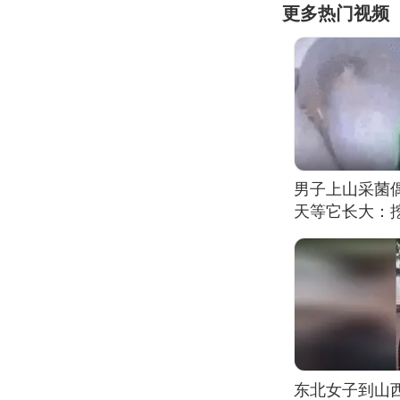
更多热门视频
男子上山采菌
天等它长大：挖
东北女子到山