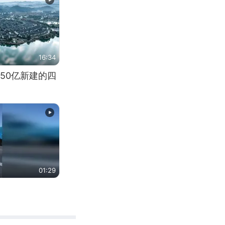
16:34
50亿新建的四
01:29