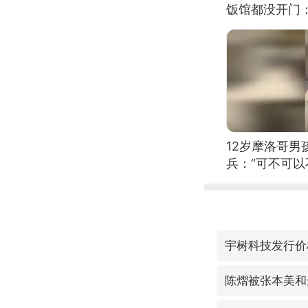
饭馆都没开门
12岁摩洛哥
兵：“可不可以
宇树科技发行价格
陈熠被张本美和