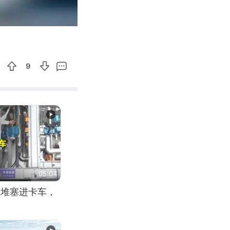
00:26
Enter
fullscreen
9
05:04
应堆塞进卡车，