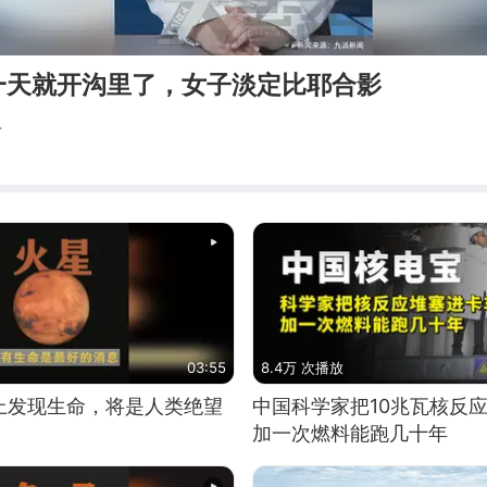
一天就开沟里了，女子淡定比耶合影
考
03:55
8.4万 次播放
上发现生命，将是人类绝望
中国科学家把10兆瓦核反
加一次燃料能跑几十年