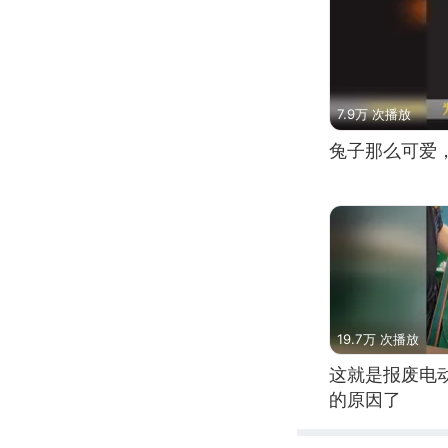
7.9万 次播放
兔子那么可爱
19.7万 次播放
这就是报废电
的原因了