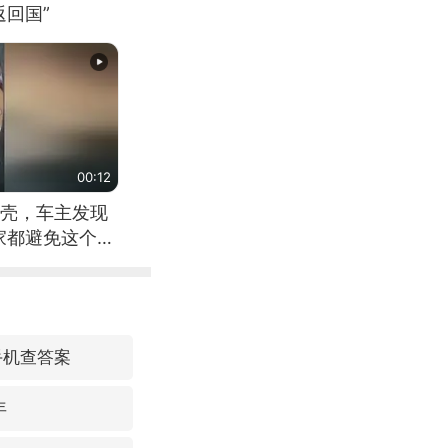
回国”
00:12
壳，车主发现
家都避免这个危
手机查答案
年