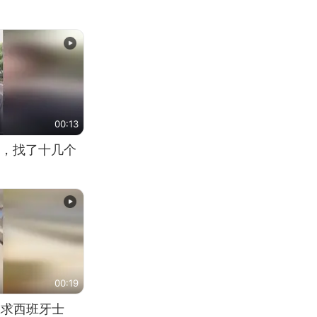
00:13
，找了十几个
00:19
恳求西班牙士