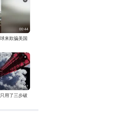
00:44
球来欺骗美国
09:47
只用了三步破