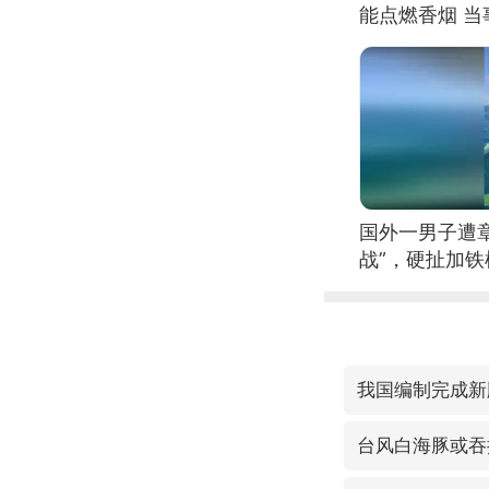
能点燃香烟 
国外一男子遭
战”，硬扯加
我国编制完成新
台风白海豚或吞