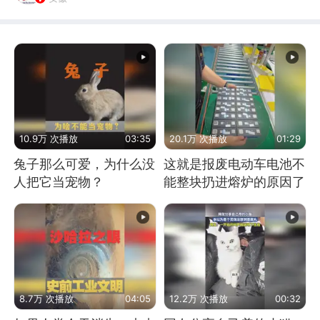
10.9万 次播放
03:35
20.1万 次播放
01:29
兔子那么可爱，为什么没
这就是报废电动车电池不
人把它当宠物？
能整块扔进熔炉的原因了
8.7万 次播放
04:05
12.2万 次播放
00:32