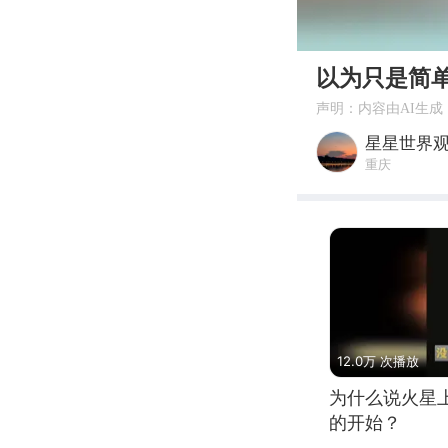
00:00
以为只是简
声明：内容由AI生成
星星世界
重庆
12.0万 次播放
为什么说火星
的开始？