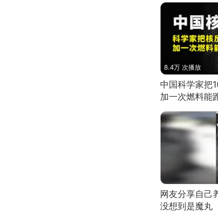
8.4万 次播放
中国科学家把
加一次燃料能
网友分享自己
没想到是魔丸