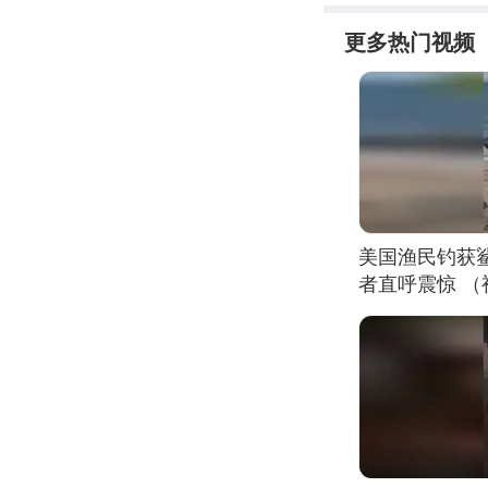
更多热门视频
美国渔民钓获
者直呼震惊 