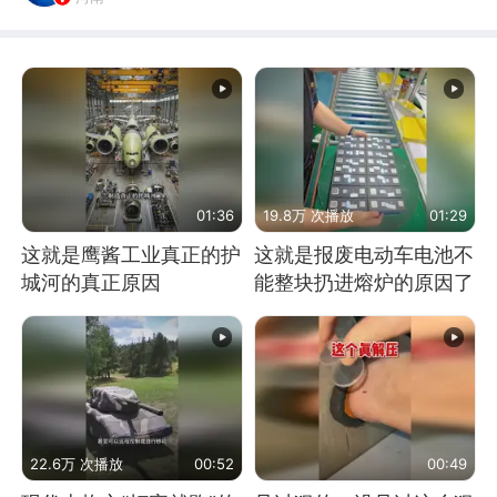
01:36
19.8万 次播放
01:29
这就是鹰酱工业真正的护
这就是报废电动车电池不
城河的真正原因
能整块扔进熔炉的原因了
22.6万 次播放
00:52
00:49