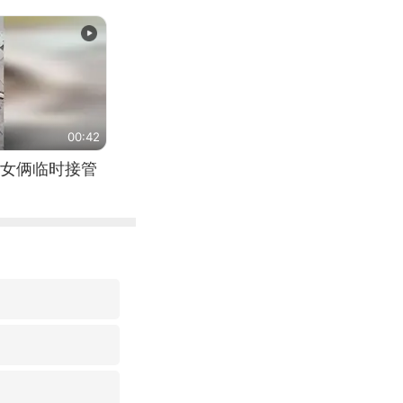
00:42
女俩临时接管