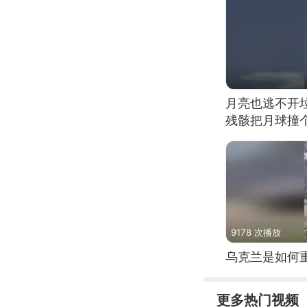
月亮也逃不开
残骸把月球撞
9178 次播放
乌克兰是如何
更多热门视频