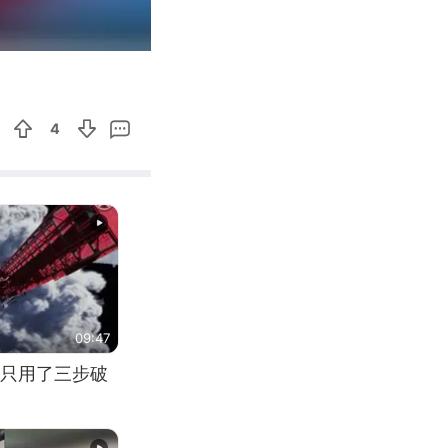
00:22
Enter
fullscreen
4
09:47
只用了三步破