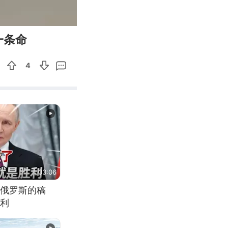
00:14
Enter
一条命
fullscreen
4
03:06
俄罗斯的稿
利