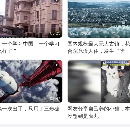
03:23
1.9万 次播放
，一个学习中国，一个学习
国内规模最大无人古镇，花
么样了？
合院竟没人住，发生了啥
09:47
第一次出手，只用了三步破
网友分享自己养的小猫，本
没想到是魔丸