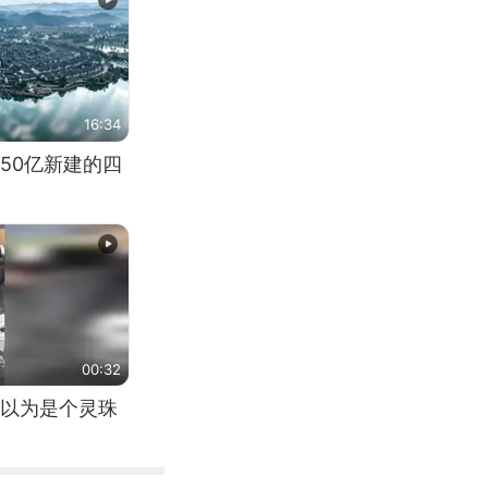
16:34
50亿新建的四
00:32
以为是个灵珠