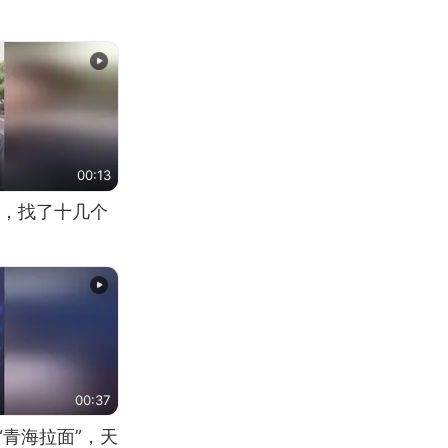
00:13
，找了十几个
00:37
“青海拉面”，天