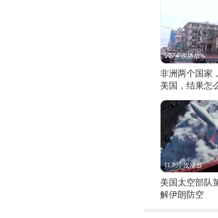
9074 次播放
非洲两个国家
美国，结果怎
11.7万 次播放
美国太空部队
解伊朗防空