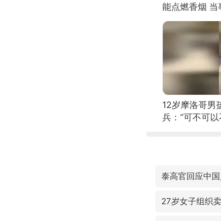
能点燃香烟 
12岁摩洛哥
兵：“可不可以
泰高官回应中国
27岁女子组织