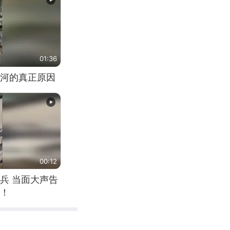
01:36
河的真正原因
00:12
兵 当面大声告
！