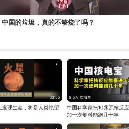
：中国的垃圾，真的不够烧了吗？
03:55
8.5万 次播放
上发现生命，将是人类绝望
中国科学家把10兆瓦核反
加一次燃料能跑几十年