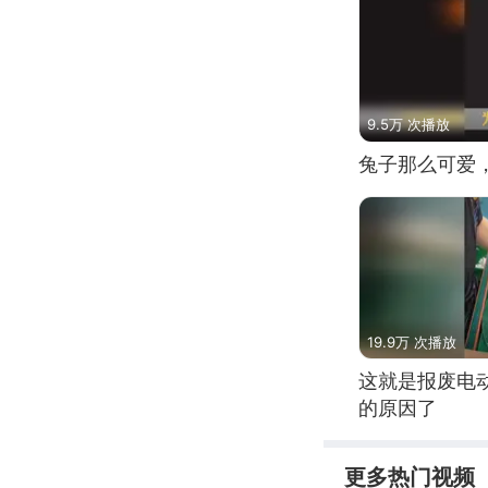
9.5万 次播放
兔子那么可爱
19.9万 次播放
这就是报废电
的原因了
更多热门视频