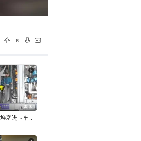
03:09
Enter
fullscreen
6
05:04
应堆塞进卡车，