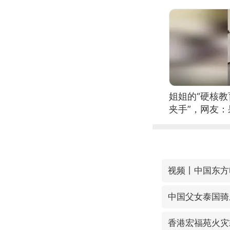
位考级不带古
日电讯）
姐姐的“硬核教
夹手”，网友
中国父女泰国骑
香港宏福苑火灾