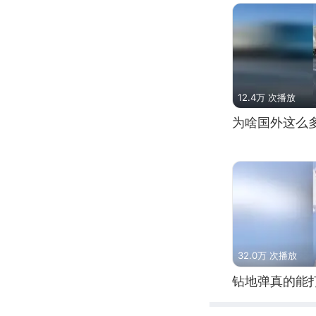
12.4万 次播放
为啥国外这么
32.0万 次播放
钻地弹真的能