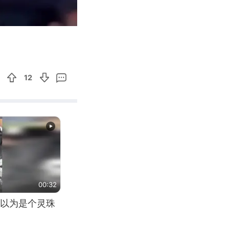
00:38
Enter
fullscreen
12
00:32
以为是个灵珠