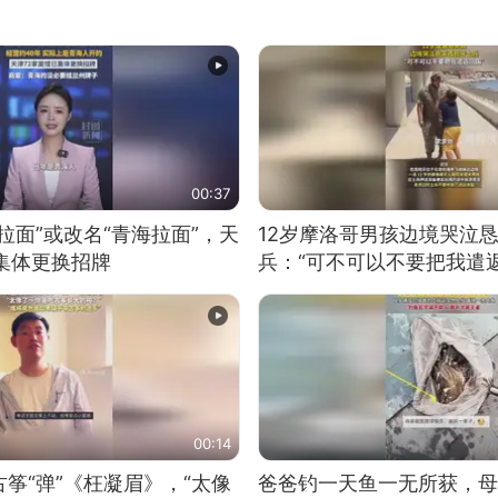
00:37
拉面”或改名“青海拉面”，天
12岁摩洛哥男孩边境哭泣
集体更换招牌
兵：“可不可以不要把我遣返
00:14
筝“弹”《枉凝眉》，“太像
爸爸钓一天鱼一无所获，母