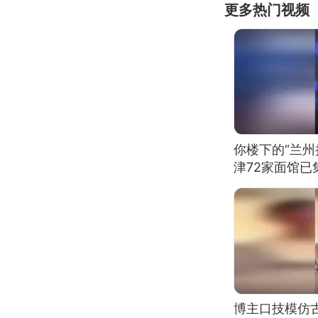
更多热门视频
你楼下的“兰州
津72家面馆已
博主口技模仿古