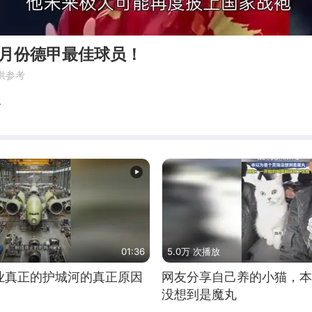
2月份德甲最佳球员！
供参考
星
01:36
5.0万 次播放
业真正的护城河的真正原因
网友分享自己养的小猫，本
没想到是魔丸