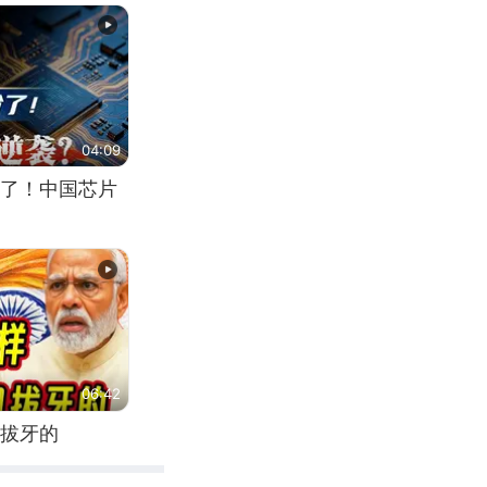
04:09
了！中国芯片
06:42
拔牙的