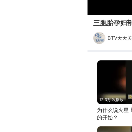
00:00
三胞胎孕妇
BTV天天
12.3万 次播放
为什么说火星
的开始？