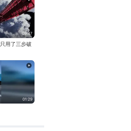
09:47
只用了三步破
01:29