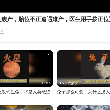
剖腹产，胎位不正遭遇难产，医生用手拨正位
关注
03:55
9.5万 次播放
上发现生命，将是人类绝望
兔子那么可爱，为什么没人