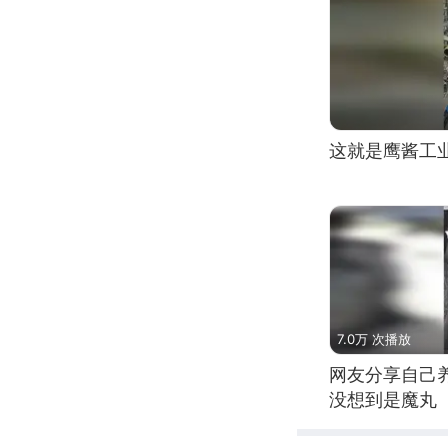
这就是鹰酱工
7.0万 次播放
网友分享自己
没想到是魔丸