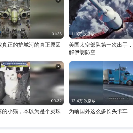
01:36
11.9万 次播放
业真正的护城河的真正原因
美国太空部队第一次出手，
解伊朗防空
00:32
12.4万 次播放
养的小猫，本以为是个灵珠
为啥国外这么多长头卡车