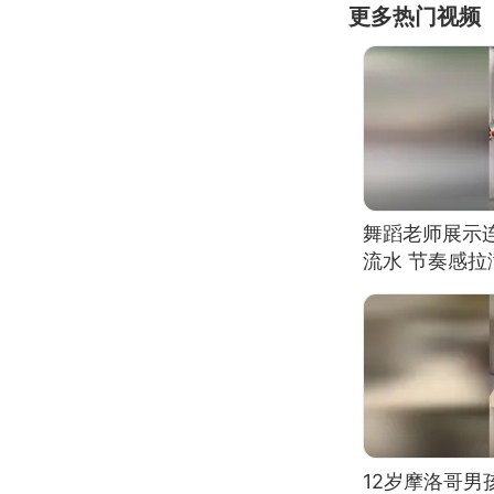
更多热门视频
舞蹈老师展示
流水 节奏感拉
的？
12岁摩洛哥