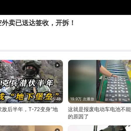
空外卖已送达签收，开拆！
05:48
19.9万 次播放
敌后半年，T-72变身“地
这就是报废电动车电池不能
的原因了