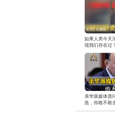
8.3万 次播放
如果人类今天
现我们存在过
亲华派媒体质
急，你敢不敢