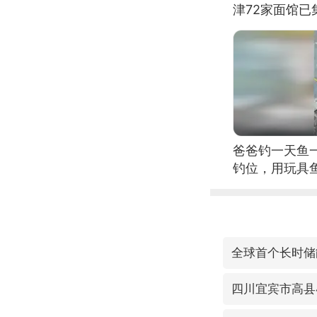
津72家面馆已
爸爸钓一天鱼
钓位，用玩具
全球首个长时储
四川宜宾市高县4