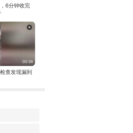
，6分钟收完
子
00:36
检查发现漏到