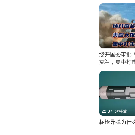
绕开国会审批
克兰，集中打
22.8万 次播放
标枪导弹为什