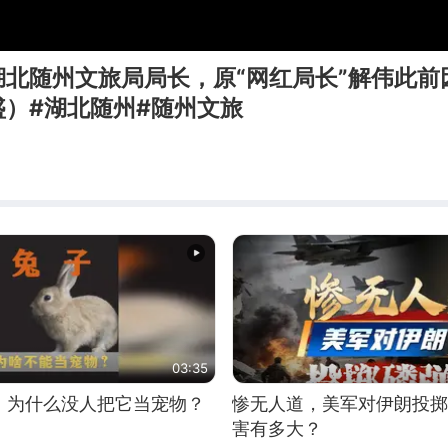
湖北随州文旅局局长，原“网红局长”解伟此前
盛）#湖北随州#随州文旅
03:35
，为什么没人把它当宠物？
惨无人道，美军对伊朗投掷
害有多大？