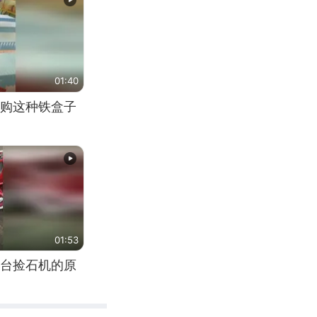
01:40
购这种铁盒子
01:53
台捡石机的原