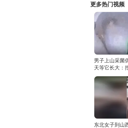
更多热门视频
男子上山采菌
天等它长大：挖
东北女子到山