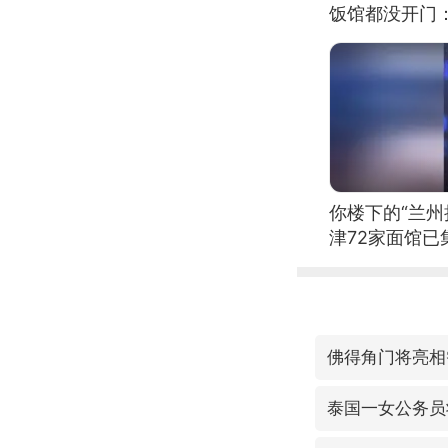
饭馆都没开门
你楼下的“兰州
津72家面馆已
佛得角门将亮相
泰国一女公务员