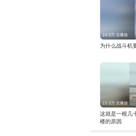
24.9万 次播放
为什么战斗机
23.3万 次播放
这就是一根几
楼的原因