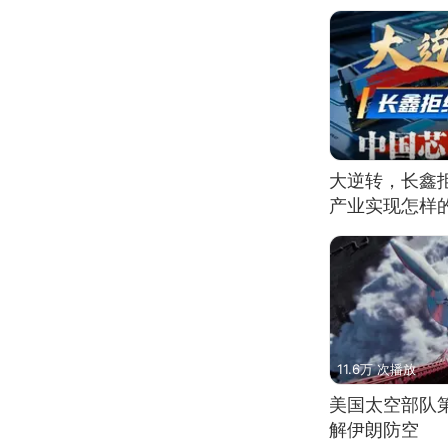
大逆转，长鑫
产业实现怎样
11.6万 次播放
美国太空部队
解伊朗防空