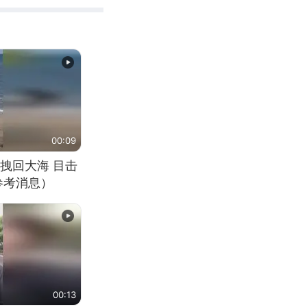
00:09
拽回大海 目击
参考消息）
00:13