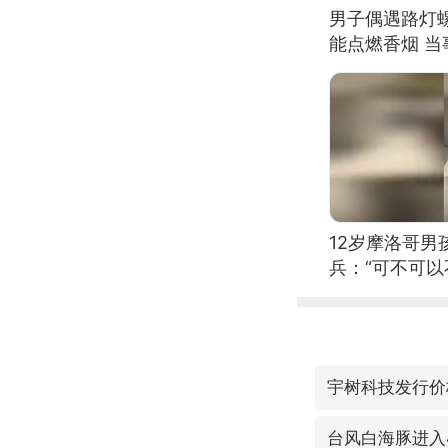
男子偶遇路灯螺
能点燃香烟 
12岁摩洛哥
兵：“可不可以
宇树科技发行价格
台风白海豚进入