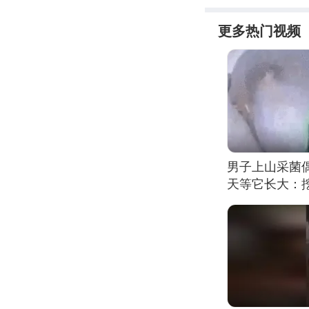
更多热门视频
男子上山采菌
天等它长大：挖