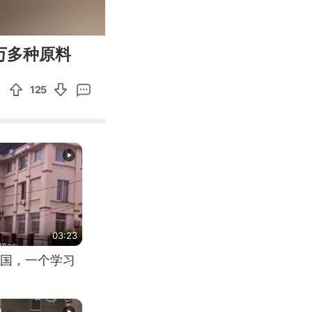
03:19
Enter
万多种原料
fullscreen
125
03:23
国，一个学习