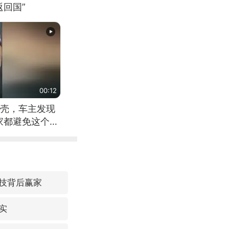
回国”
00:12
壳，车主发现
家都避免这个危
科技背后赢家
实