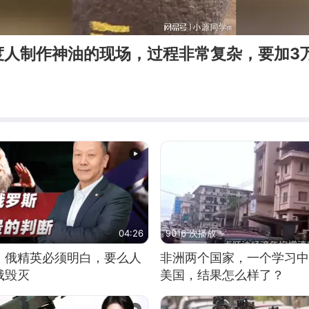
度人制作神油的现场，过程非常复杂，要加3
m
04:26
9016 次播放
：俄精英必须明白，要么人
非洲两个国家，一个学习中
俄毁灭
美国，结果怎么样了？