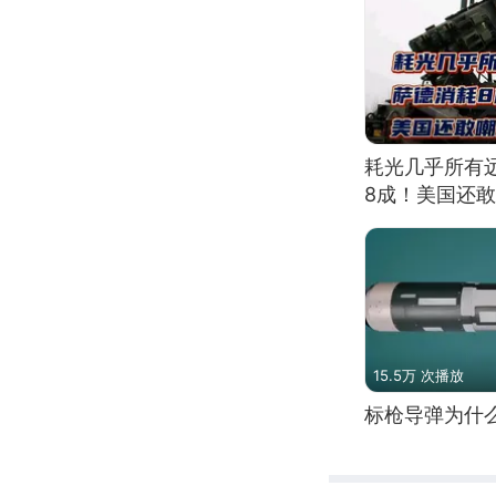
耗光几乎所有
8成！美国还
15.5万 次播放
标枪导弹为什