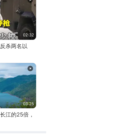
02:32
反杀两名以
03:25
长江的25倍，