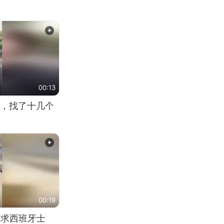
00:13
，找了十几个
00:19
恳求西班牙士