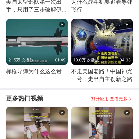
美国太空部队第一次出
为什么战斗机要追着导弹
手，只用了三步破解伊朗
飞行
防空
21.5万 次播放
01:49
10.0万 次播放
04:33
标枪导弹为什么这么贵
不走美国老路！中国神光
三号，走出自主创新之路
更多热门视频
打开应用 查看更多