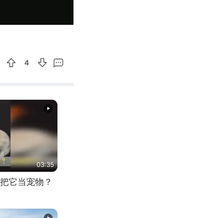
00:50
Enter
fullscreen
4
03:35
把它当宠物？