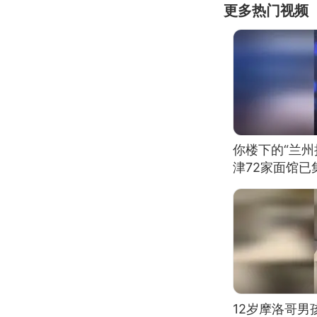
更多热门视频
你楼下的“兰州
津72家面馆已
12岁摩洛哥