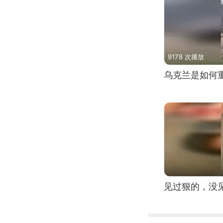
9178 次播放
乌克兰是如何
见过狠的，没