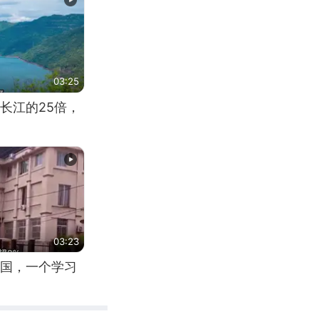
03:25
长江的25倍，
03:23
国，一个学习