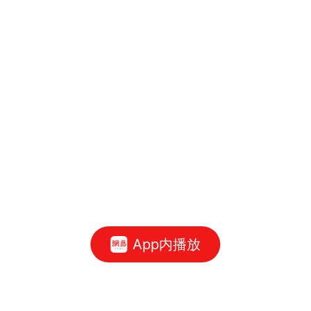
App内播放