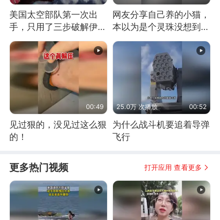
美国太空部队第一次出
网友分享自己养的小猫，
手，只用了三步破解伊朗
本以为是个灵珠没想到是
防空
魔丸
00:49
25.0万 次播放
00:52
见过狠的，没见过这么狠
为什么战斗机要追着导弹
的！
飞行
更多热门视频
打开应用 查看更多