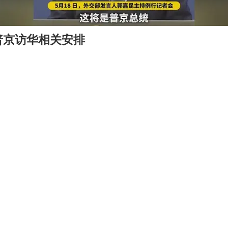
普京访华相关安排