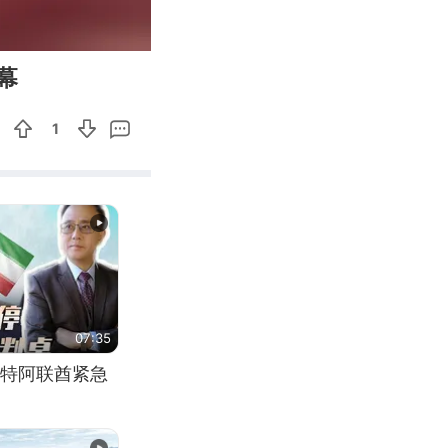
00:58
Enter
幕
fullscreen
1
07:35
特阿联酋紧急