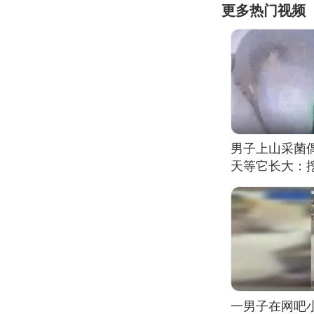
更多热门视频
男子上山采菌
天等它长大：挖
一男子在网吧