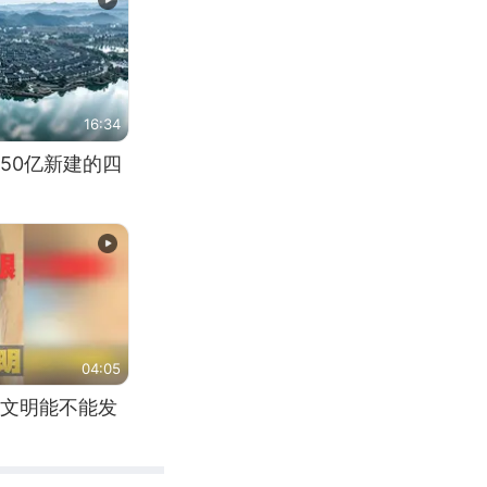
16:34
50亿新建的四
04:05
文明能不能发