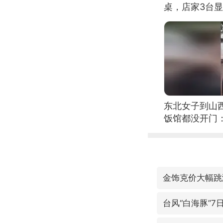
桌，店家3台
东北女子到山
饭馆都没开门
金饰克价大幅跳
台风“白海豚”7