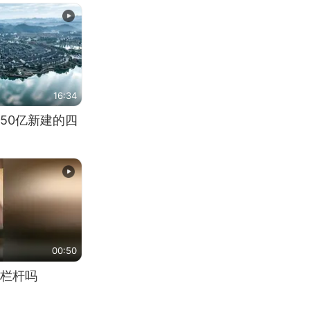
16:34
50亿新建的四
00:50
栏杆吗