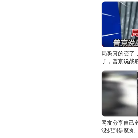
局势真的变了
子，普京说战
网友分享自己
没想到是魔丸