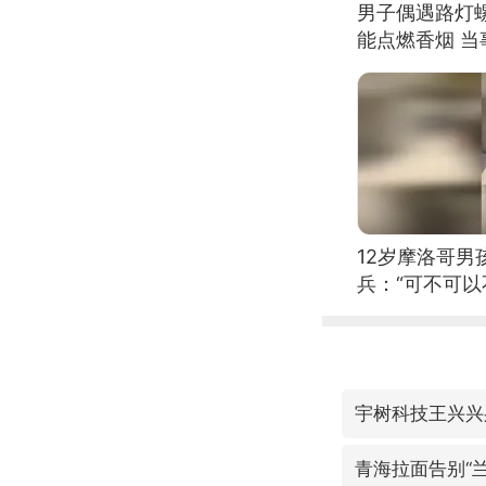
男子偶遇路灯螺
能点燃香烟 
12岁摩洛哥
兵：“可不可以
宇树科技王兴兴
青海拉面告别“