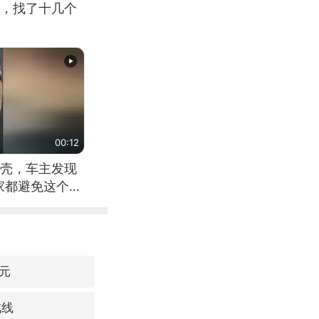
，找了十几个
00:12
壳，车主发现
家都避免这个危
元
戒线