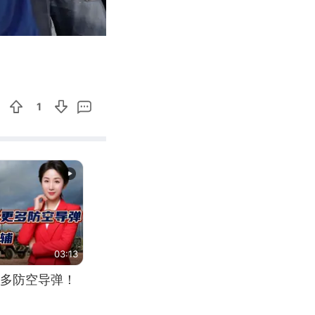
01:34
Enter
fullscreen
1
03:13
多防空导弹！