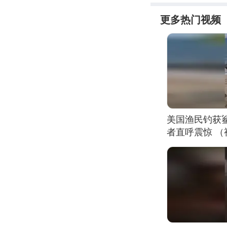
更多热门视频
美国渔民钓获
者直呼震惊 