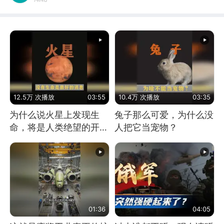
12.5万 次播放
03:55
10.4万 次播放
03:35
为什么说火星上发现生
兔子那么可爱，为什么没
命，将是人类绝望的开
人把它当宠物？
始？
01:36
04:05